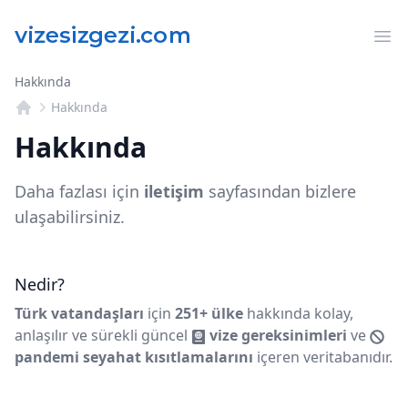
Op
Hakkında
Hakkında
Hakkında
Daha fazlası için
iletişim
sayfasından bizlere
ulaşabilirsiniz.
Nedir?
Türk vatandaşları
için
251+ ülke
hakkında kolay,
anlaşılır ve sürekli güncel
vize gereksinimleri
ve
pandemi seyahat kısıtlamalarını
içeren veritabanıdır.