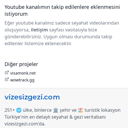
Youtube kanalımın takip edilenlere eklenmesini
istiyorum
Eğer youtube kanalınız sadece seyahat videolarından
oluşuyorsa,
iletişim
sayfası vasıtasıyla bize
gönderebilirsiniz. Uygun olması durumunda takip
edilenler listemize eklenecektir.
Diğer projeler
visamonk.net
wowtrack.gg
251+ 🌐 ülke, binlerce 🏛️ şehir ve 🏖️ turistik lokasyon
Türkiye
'
nin en detaylı seyahat & gezi veritabanı
vizesizgezi.com
'
da.