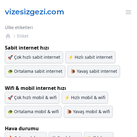
Op
Ülke etiketleri
Etiket
Sabit internet hızı
🚀
Çok hızlı sabit internet
⚡
Hızlı sabit internet
🐢
Ortalama sabit internet
🐌
Yavaş sabit internet
Wifi & mobil internet hızı
🚀
Çok hızlı mobil & wifi
⚡
Hızlı mobil & wifi
🐢
Ortalama mobil & wifi
🐌
Yavaş mobil & wifi
Hava durumu