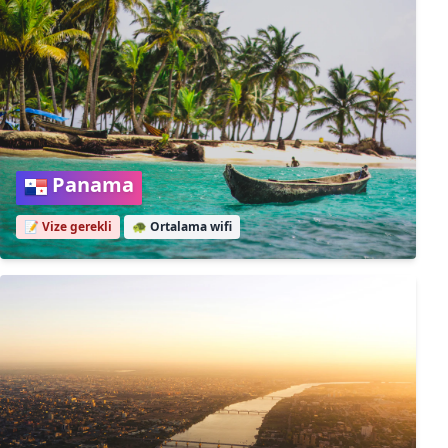
Panama
📝 Vize gerekli
🐢
Ortalama wifi