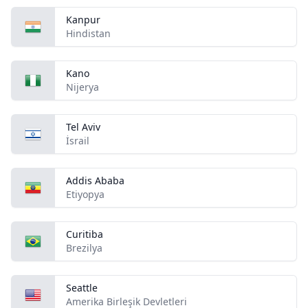
Kanpur
Hindistan
Kano
Nijerya
Tel Aviv
İsrail
Addis Ababa
Etiyopya
Curitiba
Brezilya
Seattle
Amerika Birleşik Devletleri