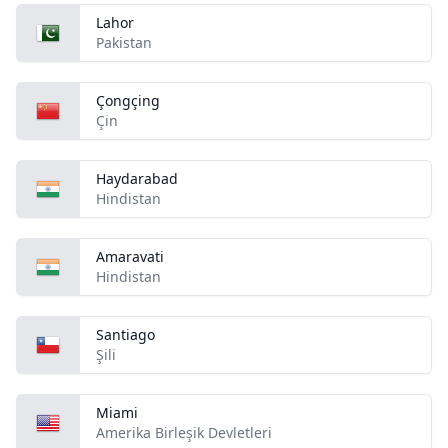
Lahor
Pakistan
Çongçing
Çin
Haydarabad
Hindistan
Amaravati
Hindistan
Santiago
Şili
Miami
Amerika Birleşik Devletleri