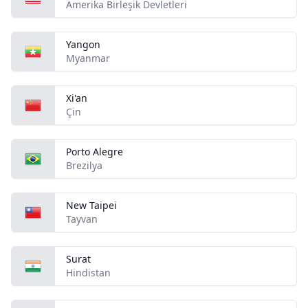
Amerika Birleşik Devletleri
Yangon
Myanmar
Xi'an
Çin
Porto Alegre
Brezilya
New Taipei
Tayvan
Surat
Hindistan