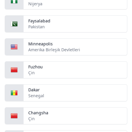
Nijerya
Faysalabad
Pakistan
Minneapolis
Amerika Birleşik Devletleri
Fuzhou
Çin
Dakar
Senegal
Changsha
Çin