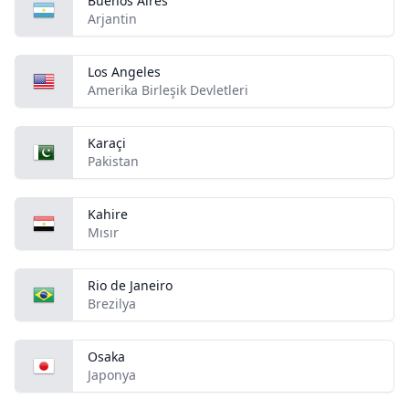
Buenos Aires
Arjantin
Los Angeles
Amerika Birleşik Devletleri
Karaçi
Pakistan
Kahire
Mısır
Rio de Janeiro
Brezilya
Osaka
Japonya