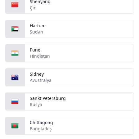
Shenyang
Çin
Hartum
Sudan
Pune
Hindistan
Sidney
Avustralya
Sankt Petersburg
Rusya
Chittagong
Bangladeş