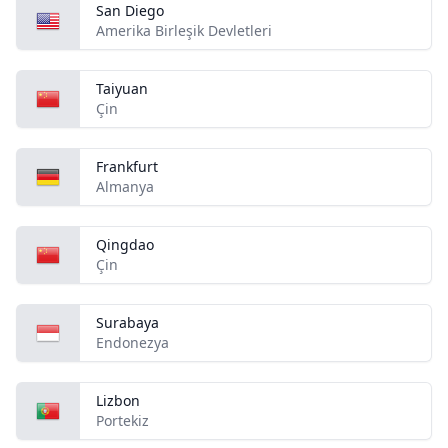
San Diego
Amerika Birleşik Devletleri
Taiyuan
Çin
Frankfurt
Almanya
Qingdao
Çin
Surabaya
Endonezya
Lizbon
Portekiz