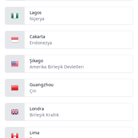
Lagos
Nijerya
Cakarta
Endonezya
Şikago
Amerika Birleşik Devletleri
Guangzhou
Çin
Londra
Birleşik Krallık
Lima