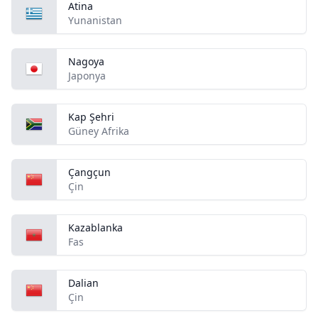
Atina
Yunanistan
Nagoya
Japonya
Kap Şehri
Güney Afrika
Çangçun
Çin
Kazablanka
Fas
Dalian
Çin