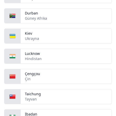
Durban
Güney Afrika
Kiev
Ukrayna
Lucknow
Hindistan
Çengçou
Çin
Taichung
Tayvan
İbadan