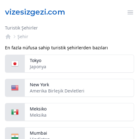
Op
Turistik Şehirler
Şehir
En fazla nüfusa sahip turistik şehirlerden bazıları
Tokyo
Japonya
New York
Amerika Birleşik Devletleri
Meksiko
Meksika
Mumbai