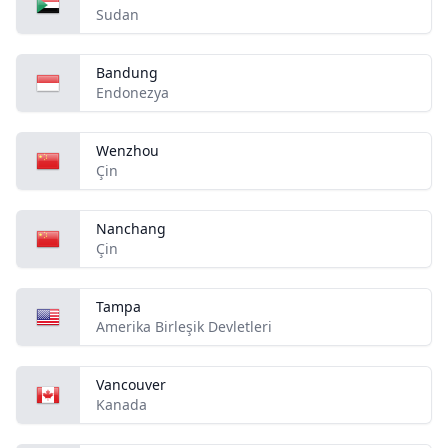
Sudan
Bandung
Endonezya
Wenzhou
Çin
Nanchang
Çin
Tampa
Amerika Birleşik Devletleri
Vancouver
Kanada