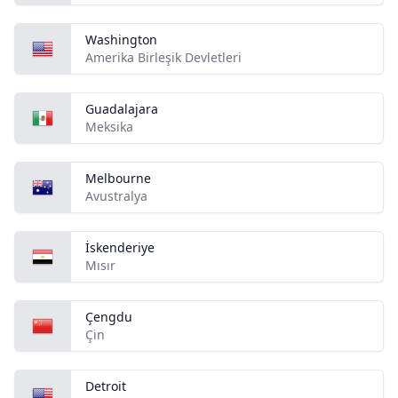
Washington
Amerika Birleşik Devletleri
Guadalajara
Meksika
Melbourne
Avustralya
İskenderiye
Mısır
Çengdu
Çin
Detroit