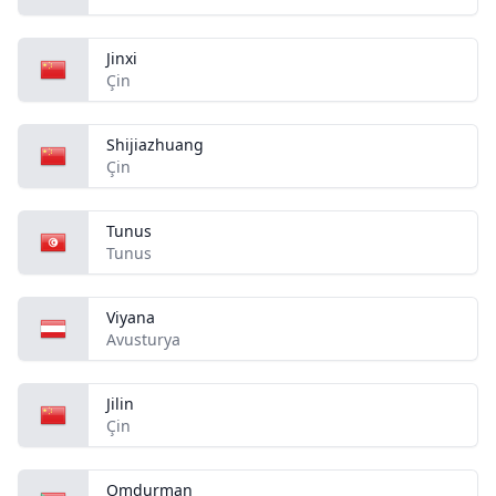
Jinxi
Çin
Shijiazhuang
Çin
Tunus
Tunus
Viyana
Avusturya
Jilin
Çin
Omdurman