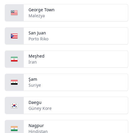
George Town
Malezya
San Juan
Porto Riko
Meşhed
İran
Şam
Suriye
Daegu
Güney Kore
Nagpur
Hindistan