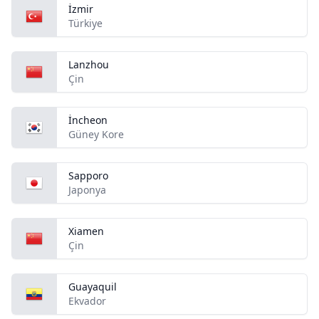
İzmir
Türkiye
Lanzhou
Çin
İncheon
Güney Kore
Sapporo
Japonya
Xiamen
Çin
Guayaquil
Ekvador