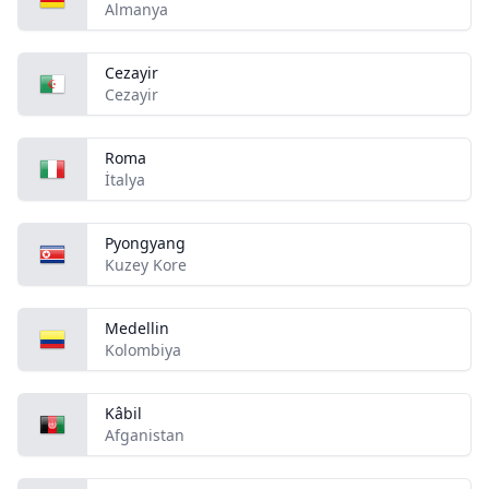
Almanya
Cezayir
Cezayir
Roma
İtalya
Pyongyang
Kuzey Kore
Medellin
Kolombiya
Kâbil
Afganistan