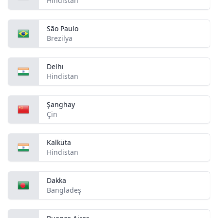
Hindistan
São Paulo
Brezilya
Delhi
Hindistan
Şanghay
Çin
Kalküta
Hindistan
Dakka
Bangladeş