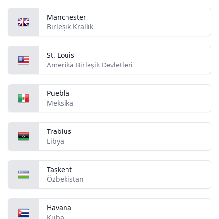
Manchester
Birleşik Krallık
St. Louis
Amerika Birleşik Devletleri
Puebla
Meksika
Trablus
Libya
Taşkent
Özbekistan
Havana
Küba