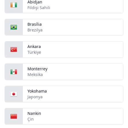
Abidjan
Fildişi Sahili
Brasília
Brezilya
Ankara
Türkiye
Monterrey
Meksika
Yokohama
Japonya
Nankin
Çin