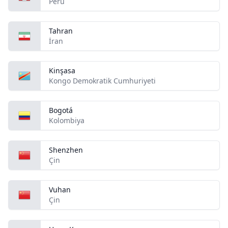
Peru
Tahran
İran
Kinşasa
Kongo Demokratik Cumhuriyeti
Bogotá
Kolombiya
Shenzhen
Çin
Vuhan
Çin