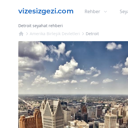
Rehber
Sey
Detroit seyahat rehberi
Amerika Birleşik Devletleri
Detroit