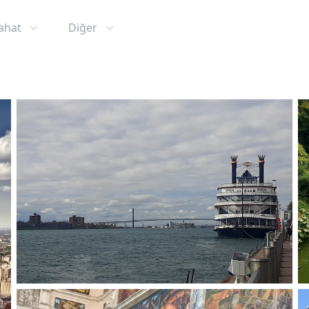
ahat
Diğer