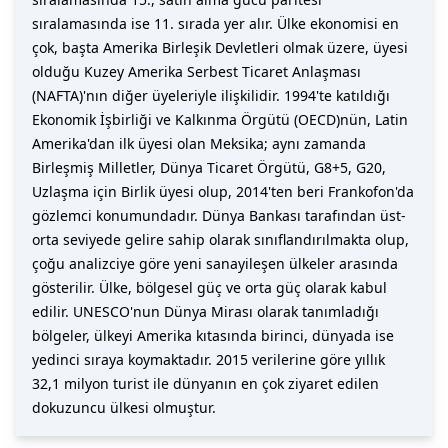
sıralamasında ise 11. sırada yer alır. Ülke ekonomisi en
çok, başta Amerika Birleşik Devletleri olmak üzere, üyesi
olduğu Kuzey Amerika Serbest Ticaret Anlaşması
(NAFTA)'nın diğer üyeleriyle ilişkilidir. 1994'te katıldığı
Ekonomik İşbirliği ve Kalkınma Örgütü (OECD)nün, Latin
Amerika'dan ilk üyesi olan Meksika; aynı zamanda
Birleşmiş Milletler, Dünya Ticaret Örgütü, G8+5, G20,
Uzlaşma için Birlik üyesi olup, 2014'ten beri Frankofon'da
gözlemci konumundadır. Dünya Bankası tarafından üst-
orta seviyede gelire sahip olarak sınıflandırılmakta olup,
çoğu analizciye göre yeni sanayileşen ülkeler arasında
gösterilir. Ülke, bölgesel güç ve orta güç olarak kabul
edilir. UNESCO'nun Dünya Mirası olarak tanımladığı
bölgeler, ülkeyi Amerika kıtasında birinci, dünyada ise
yedinci sıraya koymaktadır. 2015 verilerine göre yıllık
32,1 milyon turist ile dünyanın en çok ziyaret edilen
dokuzuncu ülkesi olmuştur.