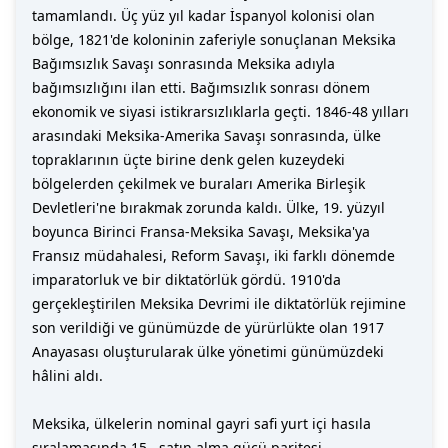
tamamlandı. Üç yüz yıl kadar İspanyol kolonisi olan
bölge, 1821'de koloninin zaferiyle sonuçlanan Meksika
Bağımsızlık Savaşı sonrasında Meksika adıyla
bağımsızlığını ilan etti. Bağımsızlık sonrası dönem
ekonomik ve siyasi istikrarsızlıklarla geçti. 1846-48 yılları
arasındaki Meksika-Amerika Savaşı sonrasında, ülke
topraklarının üçte birine denk gelen kuzeydeki
bölgelerden çekilmek ve buraları Amerika Birleşik
Devletleri'ne bırakmak zorunda kaldı. Ülke, 19. yüzyıl
boyunca Birinci Fransa-Meksika Savaşı, Meksika'ya
Fransız müdahalesi, Reform Savaşı, iki farklı dönemde
imparatorluk ve bir diktatörlük gördü. 1910'da
gerçekleştirilen Meksika Devrimi ile diktatörlük rejimine
son verildiği ve günümüzde de yürürlükte olan 1917
Anayasası oluşturularak ülke yönetimi günümüzdeki
hâlini aldı.
Meksika, ülkelerin nominal gayri safi yurt içi hasıla
sıralamasında 15., satın alma gücü paritesi