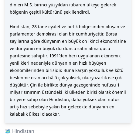
dinleri M.S. birinci yüzyıldan itibaren ülkeye gelerek
bölgenin çeşitli kültürünü şekillendirdi.
Hindistan, 28 tane eyalet ve birlik bölgesinden oluşan ve
parlamenter demokrasi olan bir cumhuriyettir. Borsa
sayılarına göre dünyanın en büyük on ikinci ekonomisine
ve dünyanın en büyük dördüncü satın alma gücü
paritesine sahiptir. 1991'den beri uygulanan ekonomik
yenilikleri nedeniyle dünyanın en hızlı büyüyen
ekonomilerinden birisidir. Buna karşın yoksulluk ve kötü
beslenme oranları hâlâ çok yüksek, okuryazarlık ise çok
düşüktür. Çin ile birlikte dünya gezegeninde nüfusu 1
milyar sınırının üstündeki iki ülkeden birisi olarak önemli
bir yere sahip olan Hindistan, daha yüksek olan nüfus
artış hızı sebebiyle yakın bir gelecekte dünyanın en
kalabalık ülkesi olacaktır.
🗺️
Hindistan