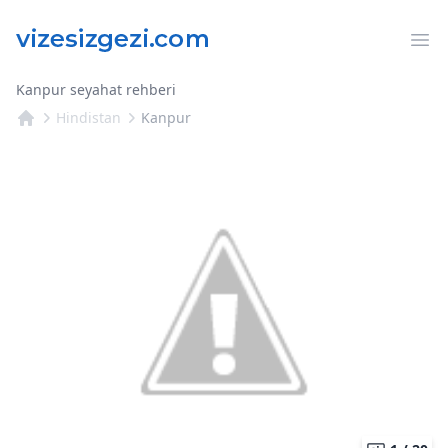
Op
Kanpur seyahat rehberi
Hindistan
Kanpur