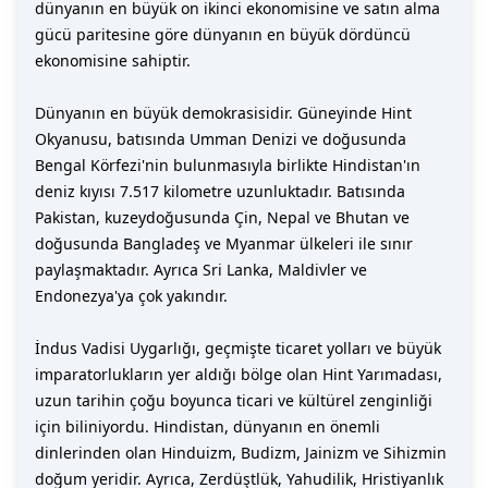
dünyanın en büyük on ikinci ekonomisine ve satın alma
gücü paritesine göre dünyanın en büyük dördüncü
ekonomisine sahiptir.
Dünyanın en büyük demokrasisidir. Güneyinde Hint
Okyanusu, batısında Umman Denizi ve doğusunda
Bengal Körfezi'nin bulunmasıyla birlikte Hindistan'ın
deniz kıyısı 7.517 kilometre uzunluktadır. Batısında
Pakistan, kuzeydoğusunda Çin, Nepal ve Bhutan ve
doğusunda Bangladeş ve Myanmar ülkeleri ile sınır
paylaşmaktadır. Ayrıca Sri Lanka, Maldivler ve
Endonezya'ya çok yakındır.
İndus Vadisi Uygarlığı, geçmişte ticaret yolları ve büyük
imparatorlukların yer aldığı bölge olan Hint Yarımadası,
uzun tarihin çoğu boyunca ticari ve kültürel zenginliği
için biliniyordu. Hindistan, dünyanın en önemli
dinlerinden olan Hinduizm, Budizm, Jainizm ve Sihizmin
doğum yeridir. Ayrıca, Zerdüştlük, Yahudilik, Hristiyanlık