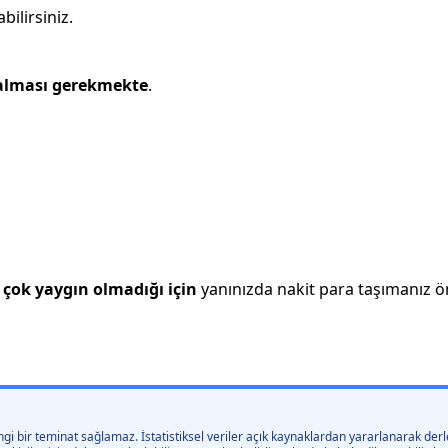
bilirsiniz.
 alması gerekmekte
.
çok yaygın olmadığı için
yanınızda nakit para taşımanız öne
gi bir teminat sağlamaz. İstatistiksel veriler açık kaynaklardan yararlanarak derle