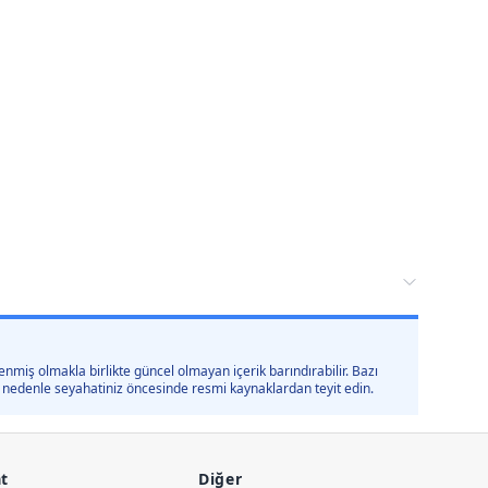
nmiş olmakla birlikte güncel olmayan içerik barındırabilir. Bazı
 bu nedenle seyahatiniz öncesinde resmi kaynaklardan teyit edin.
t
Diğer