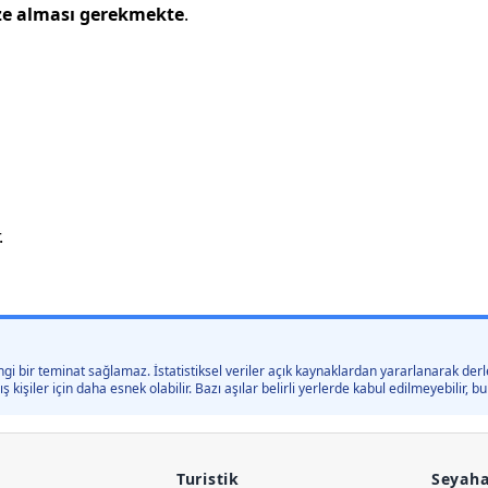
ze alması gerekmekte
.
.
gi bir teminat sağlamaz. İstatistiksel veriler açık kaynaklardan yararlanarak derle
kişiler için daha esnek olabilir. Bazı aşılar belirli yerlerde kabul edilmeyebilir,
Turistik
Seyaha