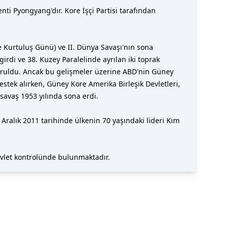
ti Pyongyang'dır. Kore İşçi Partisi tarafından
e Kurtuluş Günü) ve II. Dünya Savaşı'nın sona
irdi ve 38. Kuzey Paralelinde ayrılan iki toprak
uruldu. Ancak bu gelişmeler üzerine ABD'nin Güney
estek alırken, Güney Kore Amerika Birleşik Devletleri,
 savaş 1953 yılında sona erdi.
Aralık 2011 tarihinde ülkenin 70 yaşındaki lideri Kim
devlet kontrolünde bulunmaktadır.