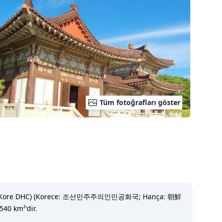
Tüm fotoğrafları göster
C veya Kore DHC) (Korece: 조선민주주의인민공화국; Hança: 朝鮮
0 km²'dir.