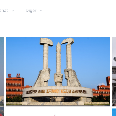
ahat
Diğer