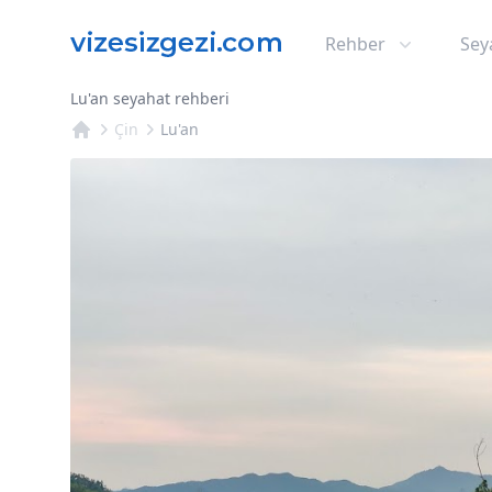
Rehber
Sey
Lu'an seyahat rehberi
Çin
Lu'an