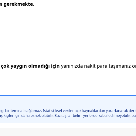
sı gerekmekte
.
çok yaygın olmadığı için
yanınızda nakit para taşımanız öne
gi bir teminat sağlamaz. İstatistiksel veriler açık kaynaklardan yararlanarak derle
kişiler için daha esnek olabilir. Bazı aşılar belirli yerlerde kabul edilmeyebilir,