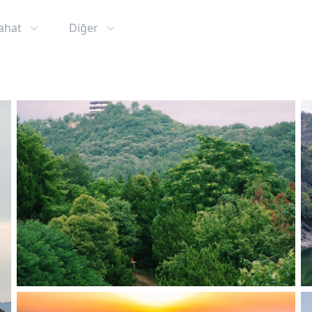
ahat
Diğer