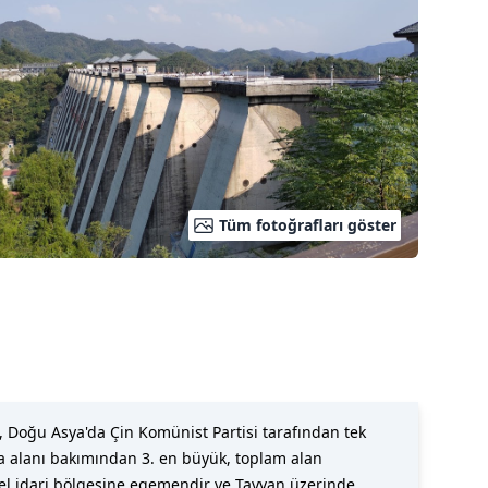
Tüm fotoğrafları göster
oğu Asya'da Çin Komünist Partisi tarafından tek
ara alanı bakımından 3. en büyük, toplam alan
zel idari bölgesine egemendir ve Tayvan üzerinde