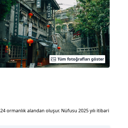
Tüm fotoğrafları göster
%
24
ormanlık alandan oluşur.
Nüfusu
2025
yılı
itibari