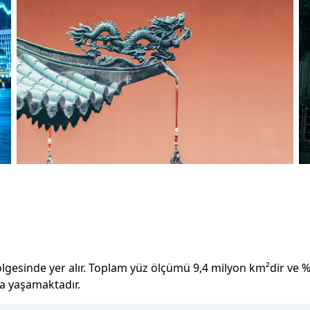
lgesinde yer alır.
Toplam yüz ölçümü
9,4 milyon
km²dir
ve
da yaşamaktadır.