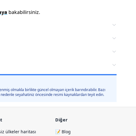
aya
bakabilirsiniz.
nmiş olmakla birlikte güncel olmayan içerik barındırabilir. Bazı
 bu nedenle seyahatiniz öncesinde resmi kaynaklardan teyit edin.
t
Diğer
siz ülkeler haritası
📝 Blog