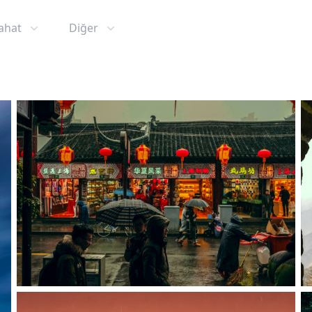
ahat
Diğer