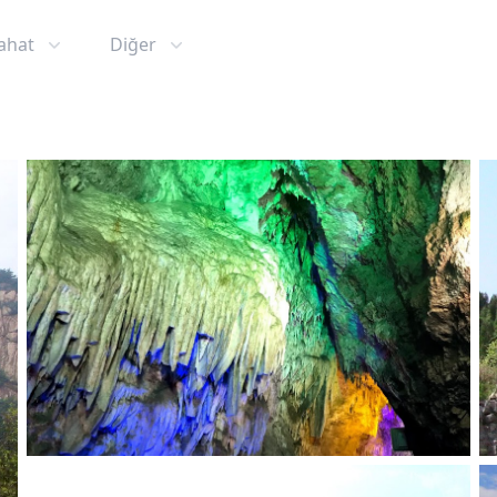
ahat
Diğer