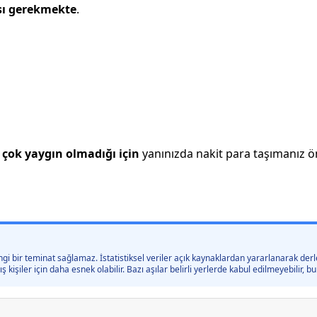
sı gerekmekte
.
çok yaygın olmadığı için
yanınızda nakit para taşımanız öne
gi bir teminat sağlamaz. İstatistiksel veriler açık kaynaklardan yararlanarak derle
kişiler için daha esnek olabilir. Bazı aşılar belirli yerlerde kabul edilmeyebilir,