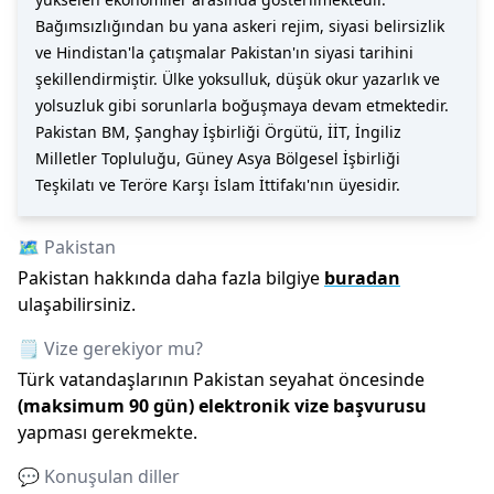
Bağımsızlığından bu yana askeri rejim, siyasi belirsizlik
ve Hindistan'la çatışmalar Pakistan'ın siyasi tarihini
şekillendirmiştir. Ülke yoksulluk, düşük okur yazarlık ve
yolsuzluk gibi sorunlarla boğuşmaya devam etmektedir.
Pakistan BM, Şanghay İşbirliği Örgütü, İİT, İngiliz
Milletler Topluluğu, Güney Asya Bölgesel İşbirliği
Teşkilatı ve Teröre Karşı İslam İttifakı'nın üyesidir.
🗺️
Pakistan
Pakistan
hakkında daha fazla bilgiye
buradan
ulaşabilirsiniz.
🗒️ Vize gerekiyor mu?
Türk vatandaşlarının
Pakistan
seyahat öncesinde
(maksimum
90
gün)
elektronik vize başvurusu
yapması gerekmekte.
💬 Konuşulan diller