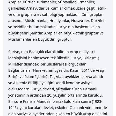
Araplar, Kürtler, Türkmenler, Süryaniler, Ermeniler,
Çerkesler, Arnavutlar ve Rumlar olmak üzere çeşitli etnik
ve dini gruplara ev sahipliği yapmaktadır. Dini gruplar
arasında Müslümanlar, Hristiyanlar, Nusayriler, Dürziler
ve Yezidiler bulunmaktadır. Suriye'nin başkenti ve en
büyük şehri Şam'dır. Araplar en büyük etnik gruptur ve
Müslümanlar en büyük dini gruptur.
Suriye, neo-Baasçılık olarak bilinen Arap milliyetçi
ideolojisini benimseyen tek ülkedir. Suriye, Birleşmiş
Milletler dışındaki bir uluslararası örgüt olan
Bağlantısızlar Hareketinin üyesidir. Kasım 2011'de Arap
Birliği ve İslam İşbirliği Teşkilatı üyelikleri askıya alındı
ve Akdeniz Birliği üyeliğini kendi kendine askıya
aldı.Modern Suriye devleti, yüzyıllar süren Osmanlı
yönetiminin ardından 20. yüzyılın ortalarında kuruldu.
Bir süre Fransız Mandası olarak kaldıktan sonra (1923-
1946), yeni kurulan devlet, eskiden Osmanlı yönetiminde
olan Suriye vilayetlerinden çıkan en büyük Arap devletini