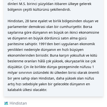
dinleri M.S. birinci yüzyıldan itibaren ülkeye gelerek
bölgenin çeşitli kültürünü şekillendirdi.
Hindistan, 28 tane eyalet ve birlik bölgesinden oluşan ve
parlamenter demokrasi olan bir cumhuriyettir. Borsa
sayılarına göre dünyanın en büyük on ikinci ekonomisine
ve dünyanın en büyük dördüncü satın alma gücü
paritesine sahiptir. 1991'den beri uygulanan ekonomik
yenilikleri nedeniyle dünyanın en hızlı büyüyen
ekonomilerinden birisidir. Buna karşın yoksulluk ve kötü
beslenme oranları hâlâ çok yüksek, okuryazarlık ise çok
düşüktür. Çin ile birlikte dünya gezegeninde nüfusu 1
milyar sınırının üstündeki iki ülkeden birisi olarak önemli
bir yere sahip olan Hindistan, daha yüksek olan nüfus
artış hızı sebebiyle yakın bir gelecekte dünyanın en
kalabalık ülkesi olacaktır.
🗺️
Hindistan