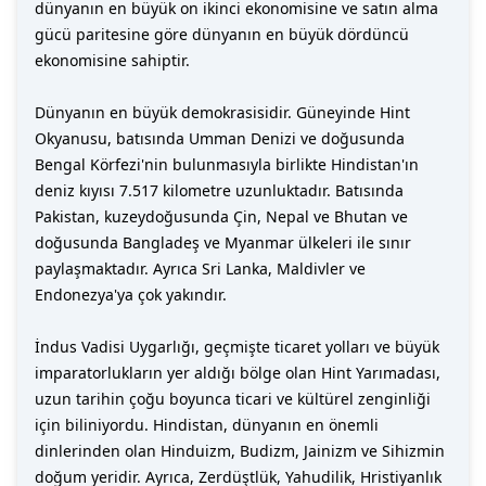
dünyanın en büyük on ikinci ekonomisine ve satın alma
gücü paritesine göre dünyanın en büyük dördüncü
ekonomisine sahiptir.
Dünyanın en büyük demokrasisidir. Güneyinde Hint
Okyanusu, batısında Umman Denizi ve doğusunda
Bengal Körfezi'nin bulunmasıyla birlikte Hindistan'ın
deniz kıyısı 7.517 kilometre uzunluktadır. Batısında
Pakistan, kuzeydoğusunda Çin, Nepal ve Bhutan ve
doğusunda Bangladeş ve Myanmar ülkeleri ile sınır
paylaşmaktadır. Ayrıca Sri Lanka, Maldivler ve
Endonezya'ya çok yakındır.
İndus Vadisi Uygarlığı, geçmişte ticaret yolları ve büyük
imparatorlukların yer aldığı bölge olan Hint Yarımadası,
uzun tarihin çoğu boyunca ticari ve kültürel zenginliği
için biliniyordu. Hindistan, dünyanın en önemli
dinlerinden olan Hinduizm, Budizm, Jainizm ve Sihizmin
doğum yeridir. Ayrıca, Zerdüştlük, Yahudilik, Hristiyanlık