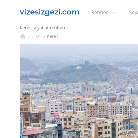
Rehber
Sey
Kerec seyahat rehberi
İran
Kerec