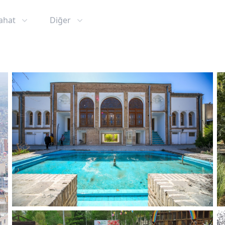
ahat
Diğer