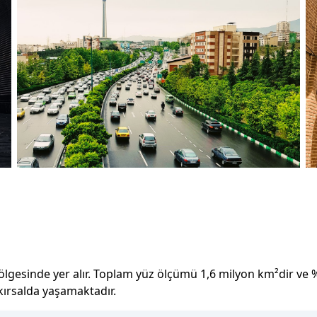
ölgesinde yer alır.
Toplam yüz ölçümü
1,6 milyon
km²dir
ve
 kırsalda yaşamaktadır.