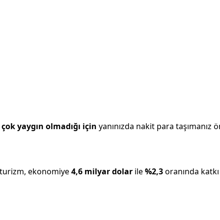
çok yaygın olmadığı için
yanınızda nakit para taşımanız öne
 turizm, ekonomiye
4,6 milyar
dolar
ile
%
2,3
oranında katkı 