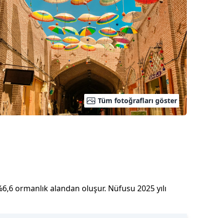
Tüm fotoğrafları göster
%
6,6
ormanlık alandan oluşur.
Nüfusu
2025
yılı