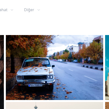
ahat
Diğer