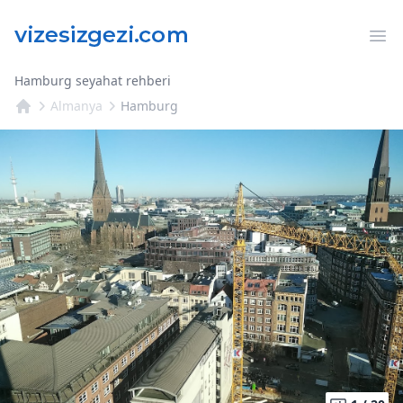
Op
Hamburg seyahat rehberi
Almanya
Hamburg