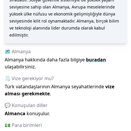
seviyesine sahip olan Almanya, Avrupa meselelerinde
yüksek ülke nüfusu ve ekonomik gelişmişliğiyle dünya
seviyesinde kilit rol oynamaktadır. Almanya, birçok bilim
ve teknoloji alanında lider durumda olarak kabul
edilmiştir.
🗺️
Almanya
Almanya
hakkında daha fazla bilgiye
buradan
ulaşabilirsiniz.
🗒️ Vize gerekiyor mu?
Türk vatandaşlarının
Almanya
seyahatlerinde
vize
alması gerekmekte
.
💬 Konuşulan diller
Almanca
konuşulur.
💵 Para birimleri