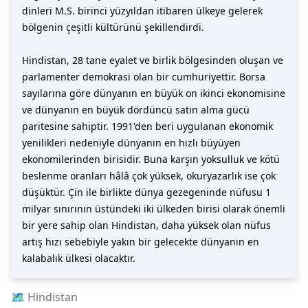
dinleri M.S. birinci yüzyıldan itibaren ülkeye gelerek
bölgenin çeşitli kültürünü şekillendirdi.
Hindistan, 28 tane eyalet ve birlik bölgesinden oluşan ve
parlamenter demokrasi olan bir cumhuriyettir. Borsa
sayılarına göre dünyanın en büyük on ikinci ekonomisine
ve dünyanın en büyük dördüncü satın alma gücü
paritesine sahiptir. 1991'den beri uygulanan ekonomik
yenilikleri nedeniyle dünyanın en hızlı büyüyen
ekonomilerinden birisidir. Buna karşın yoksulluk ve kötü
beslenme oranları hâlâ çok yüksek, okuryazarlık ise çok
düşüktür. Çin ile birlikte dünya gezegeninde nüfusu 1
milyar sınırının üstündeki iki ülkeden birisi olarak önemli
bir yere sahip olan Hindistan, daha yüksek olan nüfus
artış hızı sebebiyle yakın bir gelecekte dünyanın en
kalabalık ülkesi olacaktır.
🗺️
Hindistan