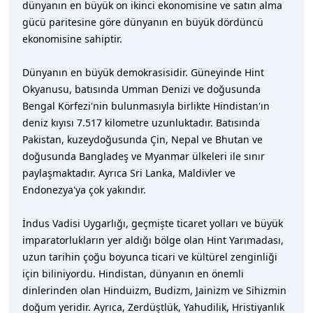
dünyanın en büyük on ikinci ekonomisine ve satın alma
gücü paritesine göre dünyanın en büyük dördüncü
ekonomisine sahiptir.
Dünyanın en büyük demokrasisidir. Güneyinde Hint
Okyanusu, batısında Umman Denizi ve doğusunda
Bengal Körfezi'nin bulunmasıyla birlikte Hindistan'ın
deniz kıyısı 7.517 kilometre uzunluktadır. Batısında
Pakistan, kuzeydoğusunda Çin, Nepal ve Bhutan ve
doğusunda Bangladeş ve Myanmar ülkeleri ile sınır
paylaşmaktadır. Ayrıca Sri Lanka, Maldivler ve
Endonezya'ya çok yakındır.
İndus Vadisi Uygarlığı, geçmişte ticaret yolları ve büyük
imparatorlukların yer aldığı bölge olan Hint Yarımadası,
uzun tarihin çoğu boyunca ticari ve kültürel zenginliği
için biliniyordu. Hindistan, dünyanın en önemli
dinlerinden olan Hinduizm, Budizm, Jainizm ve Sihizmin
doğum yeridir. Ayrıca, Zerdüştlük, Yahudilik, Hristiyanlık