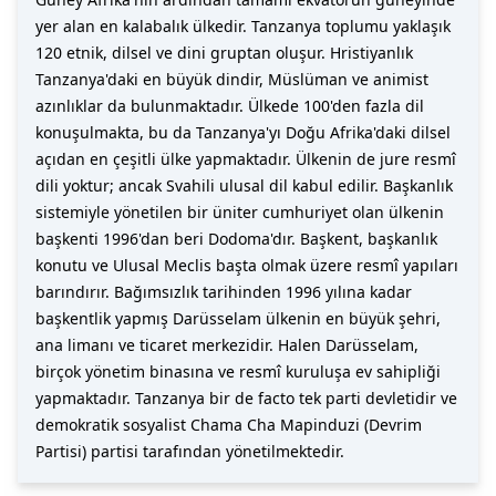
yer alan en kalabalık ülkedir. Tanzanya toplumu yaklaşık
120 etnik, dilsel ve dini gruptan oluşur. Hristiyanlık
Tanzanya'daki en büyük dindir, Müslüman ve animist
azınlıklar da bulunmaktadır. Ülkede 100'den fazla dil
konuşulmakta, bu da Tanzanya'yı Doğu Afrika'daki dilsel
açıdan en çeşitli ülke yapmaktadır. Ülkenin de jure resmî
dili yoktur; ancak Svahili ulusal dil kabul edilir. Başkanlık
sistemiyle yönetilen bir üniter cumhuriyet olan ülkenin
başkenti 1996'dan beri Dodoma'dır. Başkent, başkanlık
konutu ve Ulusal Meclis başta olmak üzere resmî yapıları
barındırır. Bağımsızlık tarihinden 1996 yılına kadar
başkentlik yapmış Darüsselam ülkenin en büyük şehri,
ana limanı ve ticaret merkezidir. Halen Darüsselam,
birçok yönetim binasına ve resmî kuruluşa ev sahipliği
yapmaktadır. Tanzanya bir de facto tek parti devletidir ve
demokratik sosyalist Chama Cha Mapinduzi (Devrim
Partisi) partisi tarafından yönetilmektedir.