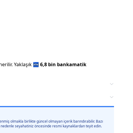
rilir.
Yaklaşık
🏧
6,8 bin
bankamatik
nmiş olmakla birlikte güncel olmayan içerik barındırabilir. Bazı
 bu nedenle seyahatiniz öncesinde resmi kaynaklardan teyit edin.