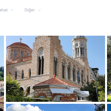
ahat
Diğer