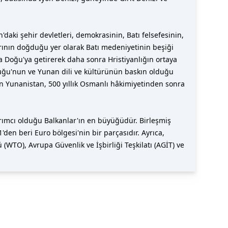
aki şehir devletleri, demokrasinin, Batı felsefesinin,
larının doğduğu yer olarak Batı medeniyetinin beşiği
rta Doğu'ya getirerek daha sonra Hristiyanlığın ortaya
rluğu'nun ve Yunan dili ve kültürünün baskın olduğu
en Yunanistan, 500 yıllık Osmanlı hâkimiyetinden sonra
tırımcı olduğu Balkanlar'ın en büyüğüdür. Birleşmiş
den beri Euro bölgesi'nin bir parçasıdır. Ayrıca,
WTO), Avrupa Güvenlik ve İşbirliği Teşkilatı (AGİT) ve