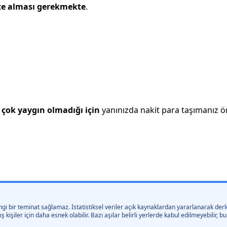
ze alması gerekmekte
.
çok yaygın olmadığı için
yanınızda nakit para taşımanız öne
gi bir teminat sağlamaz. İstatistiksel veriler açık kaynaklardan yararlanarak derle
kişiler için daha esnek olabilir. Bazı aşılar belirli yerlerde kabul edilmeyebilir,