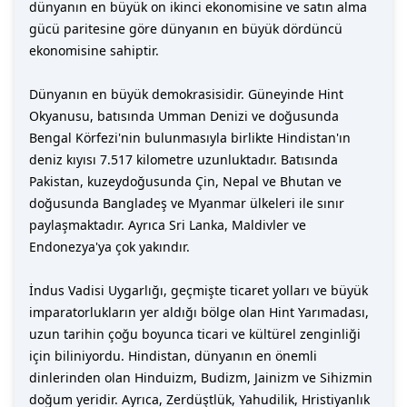
dünyanın en büyük on ikinci ekonomisine ve satın alma
gücü paritesine göre dünyanın en büyük dördüncü
ekonomisine sahiptir.
Dünyanın en büyük demokrasisidir. Güneyinde Hint
Okyanusu, batısında Umman Denizi ve doğusunda
Bengal Körfezi'nin bulunmasıyla birlikte Hindistan'ın
deniz kıyısı 7.517 kilometre uzunluktadır. Batısında
Pakistan, kuzeydoğusunda Çin, Nepal ve Bhutan ve
doğusunda Bangladeş ve Myanmar ülkeleri ile sınır
paylaşmaktadır. Ayrıca Sri Lanka, Maldivler ve
Endonezya'ya çok yakındır.
İndus Vadisi Uygarlığı, geçmişte ticaret yolları ve büyük
imparatorlukların yer aldığı bölge olan Hint Yarımadası,
uzun tarihin çoğu boyunca ticari ve kültürel zenginliği
için biliniyordu. Hindistan, dünyanın en önemli
dinlerinden olan Hinduizm, Budizm, Jainizm ve Sihizmin
doğum yeridir. Ayrıca, Zerdüştlük, Yahudilik, Hristiyanlık