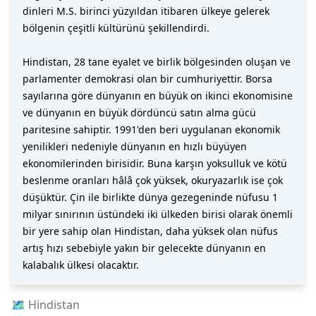
dinleri M.S. birinci yüzyıldan itibaren ülkeye gelerek
bölgenin çeşitli kültürünü şekillendirdi.
Hindistan, 28 tane eyalet ve birlik bölgesinden oluşan ve
parlamenter demokrasi olan bir cumhuriyettir. Borsa
sayılarına göre dünyanın en büyük on ikinci ekonomisine
ve dünyanın en büyük dördüncü satın alma gücü
paritesine sahiptir. 1991'den beri uygulanan ekonomik
yenilikleri nedeniyle dünyanın en hızlı büyüyen
ekonomilerinden birisidir. Buna karşın yoksulluk ve kötü
beslenme oranları hâlâ çok yüksek, okuryazarlık ise çok
düşüktür. Çin ile birlikte dünya gezegeninde nüfusu 1
milyar sınırının üstündeki iki ülkeden birisi olarak önemli
bir yere sahip olan Hindistan, daha yüksek olan nüfus
artış hızı sebebiyle yakın bir gelecekte dünyanın en
kalabalık ülkesi olacaktır.
🗺️
Hindistan