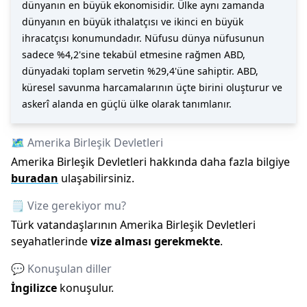
dünyanın en büyük ekonomisidir. Ülke aynı zamanda
dünyanın en büyük ithalatçısı ve ikinci en büyük
ihracatçısı konumundadır. Nüfusu dünya nüfusunun
sadece %4,2'sine tekabül etmesine rağmen ABD,
dünyadaki toplam servetin %29,4'üne sahiptir. ABD,
küresel savunma harcamalarının üçte birini oluşturur ve
askerî alanda en güçlü ülke olarak tanımlanır.
🗺️
Amerika Birleşik Devletleri
Amerika Birleşik Devletleri
hakkında daha fazla bilgiye
buradan
ulaşabilirsiniz.
🗒️ Vize gerekiyor mu?
Türk vatandaşlarının
Amerika Birleşik Devletleri
seyahatlerinde
vize alması gerekmekte
.
💬 Konuşulan diller
İngilizce
konuşulur.