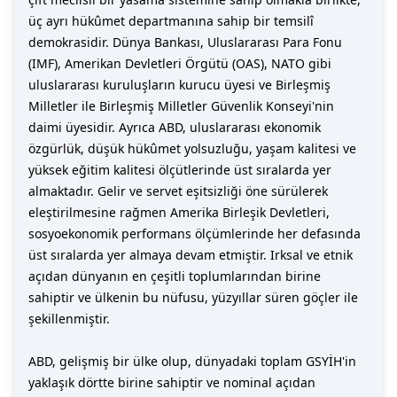
üç ayrı hükûmet departmanına sahip bir temsilî
demokrasidir. Dünya Bankası, Uluslararası Para Fonu
(IMF), Amerikan Devletleri Örgütü (OAS), NATO gibi
uluslararası kuruluşların kurucu üyesi ve Birleşmiş
Milletler ile Birleşmiş Milletler Güvenlik Konseyi'nin
daimi üyesidir. Ayrıca ABD, uluslararası ekonomik
özgürlük, düşük hükûmet yolsuzluğu, yaşam kalitesi ve
yüksek eğitim kalitesi ölçütlerinde üst sıralarda yer
almaktadır. Gelir ve servet eşitsizliği öne sürülerek
eleştirilmesine rağmen Amerika Birleşik Devletleri,
sosyoekonomik performans ölçümlerinde her defasında
üst sıralarda yer almaya devam etmiştir. Irksal ve etnik
açıdan dünyanın en çeşitli toplumlarından birine
sahiptir ve ülkenin bu nüfusu, yüzyıllar süren göçler ile
şekillenmiştir.
ABD, gelişmiş bir ülke olup, dünyadaki toplam GSYİH'in
yaklaşık dörtte birine sahiptir ve nominal açıdan