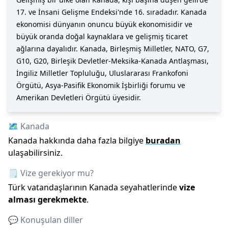
17. ve İnsani Gelişme Endeksi'nde 16. sıradadır. Kanada
ekonomisi dünyanın onuncu büyük ekonomisidir ve
büyük oranda doğal kaynaklara ve gelişmiş ticaret
ağlarına dayalıdır. Kanada, Birleşmiş Milletler, NATO, G7,
G10, G20, Birleşik Devletler-Meksika-Kanada Antlaşması,
İngiliz Milletler Topluluğu, Uluslararası Frankofoni
Örgütü, Asya-Pasifik Ekonomik İşbirliği forumu ve
Amerikan Devletleri Örgütü üyesidir.
🗺️
Kanada
Kanada
hakkında daha fazla bilgiye
buradan
ulaşabilirsiniz.
🗒️ Vize gerekiyor mu?
Türk vatandaşlarının
Kanada
seyahatlerinde
vize
alması gerekmekte
.
💬 Konuşulan diller