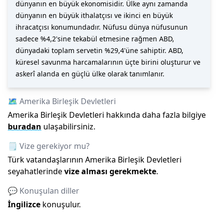
dünyanın en büyük ekonomisidir. Ülke aynı zamanda
dünyanın en büyük ithalatçısı ve ikinci en büyük
ihracatçısı konumundadır. Nüfusu dünya nüfusunun
sadece %4,2'sine tekabül etmesine rağmen ABD,
dünyadaki toplam servetin %29,4'üne sahiptir. ABD,
küresel savunma harcamalarının üçte birini oluşturur ve
askerî alanda en güçlü ülke olarak tanımlanır.
🗺️
Amerika Birleşik Devletleri
Amerika Birleşik Devletleri
hakkında daha fazla bilgiye
buradan
ulaşabilirsiniz.
🗒️ Vize gerekiyor mu?
Türk vatandaşlarının
Amerika Birleşik Devletleri
seyahatlerinde
vize alması gerekmekte
.
💬 Konuşulan diller
İngilizce
konuşulur.