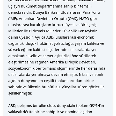
üç ayrı hükûmet departmanına sahip bir temsilî
demokrasidir. Dünya Bankası, Uluslararası Para Fonu
(IMF), Amerikan Devletleri Örgütü (OAS), NATO gibi
uluslararası kuruluşların kurucu üyesi ve Birleşmiş
Milletler ile Birleşmiş Milletler Güvenlik Konseyi'nin
daimi üyesidir. Ayrıca ABD, uluslararası ekonomik
özgürlük, düşük hükûmet yolsuzluğu, yaşam kalitesi ve
yüksek eğitim kalitesi ölçütlerinde üst sıralarda yer
almaktadır. Gelir ve servet eşitsizliği öne sürülerek
eleştirilmesine rağmen Amerika Birleşik Devletleri,
sosyoekonomik performans ölçümlerinde her defasında
üst sıralarda yer almaya devam etmiştir. Irksal ve etnik
açıdan dünyanın en çeşitli toplumlarından birine
sahiptir ve ülkenin bu nüfusu, yüzyıllar süren göçler ile
şekillenmiştir.
ABD, gelişmiş bir ülke olup, dünyadaki toplam GSYİH'in
yaklaşık dörtte birine sahiptir ve nominal açıdan