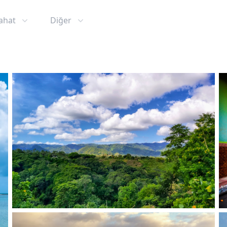
ahat
Diğer