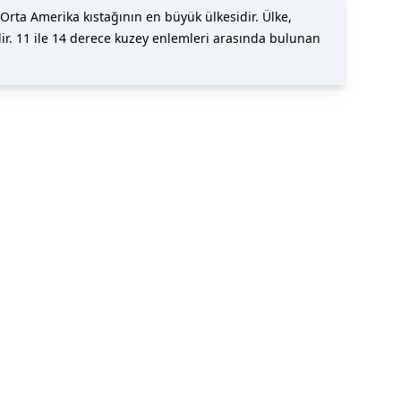
rta Amerika kıstağının en büyük ülkesidir. Ülke,
ir. 11 ile 14 derece kuzey enlemleri arasında bulunan