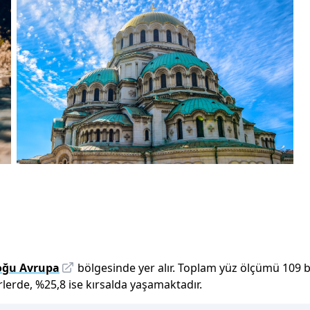
oğu Avrupa
bölgesinde yer alır.
Toplam yüz ölçümü
109 b
rlerde,
%
25,8
ise kırsalda yaşamaktadır.