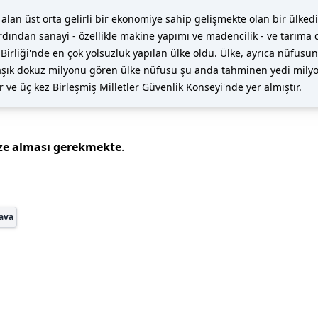
alan üst orta gelirli bir ekonomiye sahip gelişmekte olan bir ülkedi
dından sanayi - özellikle makine yapımı ve madencilik - ve tarıma 
irliği'nde en çok yolsuzluk yapılan ülke oldu. Ülke, ayrıca nüfusu
klaşık dokuz milyonu gören ülke nüfusu şu anda tahminen yedi mily
ve üç kez Birleşmiş Milletler Güvenlik Konseyi'nde yer almıştır.
ze alması gerekmekte
.
hava