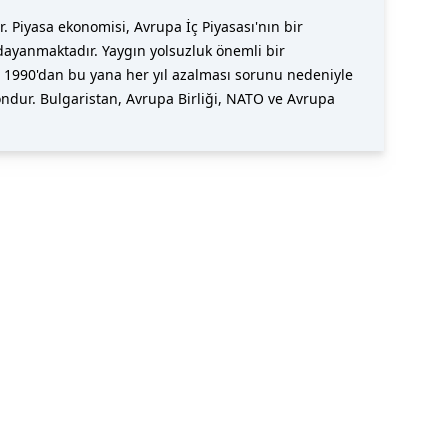
r. Piyasa ekonomisi, Avrupa İç Piyasası'nın bir
dayanmaktadır. Yaygın yolsuzluk önemli bir
n 1990'dan bu yana her yıl azalması sorunu nedeniyle
ondur. Bulgaristan, Avrupa Birliği, NATO ve Avrupa