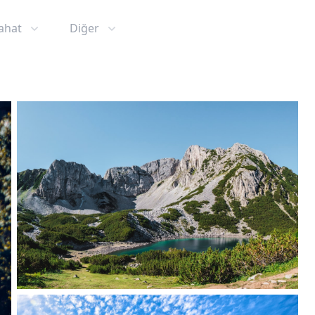
ahat
Diğer