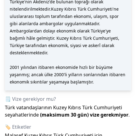
Türkiye'nin Akdeniz'de bulunan toprağı olarak
nitelendirilmektedir.Kuzey Kıbrıs Türk Cumhuriyeti'ne
uluslararası toplum tarafından ekonomi, ulaşım, spor
gibi alanlarda ambargolar uygulanmaktadır.
Ambargolardan dolayı ekonomik olarak Türkiye'ye
bağımlı hâle gelmiştir. Kuzey Kıbrıs Türk Cumhuriyeti,
Türkiye tarafından ekonomik, siyasi ve askerî olarak
desteklenmektedir.
2001 yılından itibaren ekonomide hızlı bir büyüme
yaşanmış; ancak ülke 2000'li yılların sonlarından itibaren
ekonomik sıkıntılar yaşamaya başlamıştır.
🗒️ Vize gerekiyor mu?
Türk vatandaşlarının
Kuzey Kıbrıs Türk Cumhuriyeti
seyahatlerinde
(maksimum
30
gün)
vize gerekmiyor
.
🏷️ Etiketler
Malasef
Kuzey Kıbrıs Türk Cumhuriyeti
için