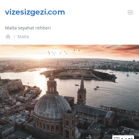
Op
Malta seyahat rehberi
Malta