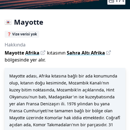
1 /
1
Mayotte
❓ Vize verisi yok
Hakkında
Mayotte
Afrika
kıtasının
Sahra Altı Afrika
bölgesinde yer alır.
Mayotte adası, Afrika kıtasına bağlı bir ada konumunda
olup, kıtanın doğu kesiminde, Mozambik Kanalı'nın
kuzey bitim noktasında, Mozambik'in açıklarında, Hint
Okyanusu'nun batı, Madagaskar'ın ise kuzeybatısında
yer alan Fransa Denizaşırı ili. 1976 yılından bu yana
Fransa Cumhuriyeti'ne tamamen bağlı bir bölge olan
Mayotte üzerinde Komorlar hak iddia etmektedir. Coğrafî
açıdan ada, Komor Takımadaları'nın bir parçasıdır. 31