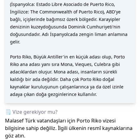
(İspanyolca: Estado Libre Asociado de Puerto Rico,
İngilizce: The Commonwealth of Puerto Rico), ABD'ye
bağlı, içişlerinde bağımsız özerk bölgedir. Karayipler
denizinin kuzeydoğusunda Dominik Cumhuriyeti'nin
doğusundadır. Adı İspanyolcada zengin liman anlamına
gelir.
Porto Riko, Büyük Antiller'in en küçük adası olup, Porto
Riko ana adası yanı sıra Mona, Vieques, Culebra gibi
adacıklardan oluşur. Mona adası, insanların sürekli
kaldığı bir ada değildir. Daha çok Porto Riko doğal
kaynaklar kuruluşunun çalışanlarınca ya da özel izinle
adaya çıkan doğa gezginlerince kullanılır.
🗒️ Vize gerekiyor mu?
Malasef Türk vatandaşları için
Porto Riko
vizesi
bilgisine sahip değiliz. İlgili ülkenin resmî kaynaklarına
göz atın.