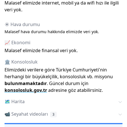
Malasef elimizde internet, mobil ya da wifi hızı ile ilgili
veri yok.
☀️ Hava durumu
Malasef hava durumu hakkında elimizde veri yok.
📈 Ekonomi
Malasef elimizde finansal veri yok.
🏛️ Konsolosluk
Elimizdeki verilere göre Türkiye Cumhuriyeti
'
nin
herhangi bir büyükelçilik, konsolosluk vb. misyonu
bulunmamaktadır
. Güncel durum için
konsolosluk.gov.tr
adresine göz atabilirsiniz.
🗺️
Harita
📹 Seyahat videoları
3