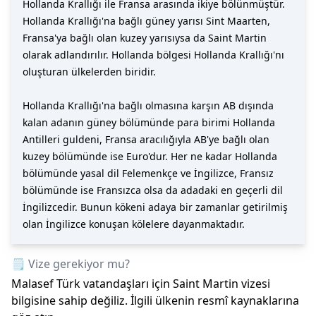
Hollanda Krallığı ile Fransa arasında ikiye bölünmüştür.
Hollanda Krallığı'na bağlı güney yarısı Sint Maarten,
Fransa'ya bağlı olan kuzey yarısıysa da Saint Martin
olarak adlandırılır. Hollanda bölgesi Hollanda Krallığı'nı
oluşturan ülkelerden biridir.
Hollanda Krallığı'na bağlı olmasına karşın AB dışında
kalan adanın güney bölümünde para birimi Hollanda
Antilleri guldeni, Fransa aracılığıyla AB'ye bağlı olan
kuzey bölümünde ise Euro'dur. Her ne kadar Hollanda
bölümünde yasal dil Felemenkçe ve İngilizce, Fransız
bölümünde ise Fransızca olsa da adadaki en geçerli dil
İngilizcedir. Bunun kökeni adaya bir zamanlar getirilmiş
olan İngilizce konuşan kölelere dayanmaktadır.
🗒️ Vize gerekiyor mu?
Malasef Türk vatandaşları için
Saint Martin
vizesi
bilgisine sahip değiliz. İlgili ülkenin resmî kaynaklarına