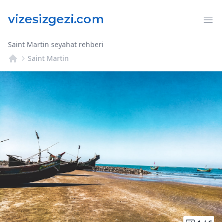
Op
Saint Martin seyahat rehberi
Saint Martin