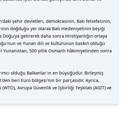
aki şehir devletleri, demokrasinin, Batı felsefesinin,
larının doğduğu yer olarak Batı medeniyetinin beşiği
rta Doğu'ya getirerek daha sonra Hristiyanlığın ortaya
rluğu'nun ve Yunan dili ve kültürünün baskın olduğu
en Yunanistan, 500 yıllık Osmanlı hâkimiyetinden sonra
tırımcı olduğu Balkanlar'ın en büyüğüdür. Birleşmiş
den beri Euro bölgesi'nin bir parçasıdır. Ayrıca,
WTO), Avrupa Güvenlik ve İşbirliği Teşkilatı (AGİT) ve