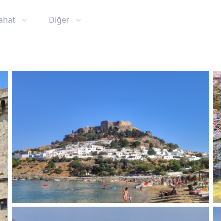
ahat
Diğer