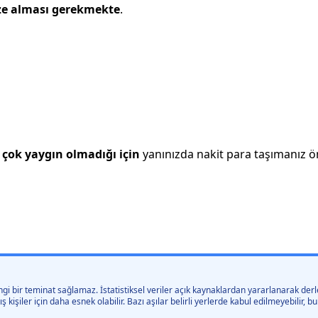
ze alması gerekmekte
.
çok yaygın olmadığı için
yanınızda nakit para taşımanız öne
gi bir teminat sağlamaz. İstatistiksel veriler açık kaynaklardan yararlanarak derle
kişiler için daha esnek olabilir. Bazı aşılar belirli yerlerde kabul edilmeyebilir,