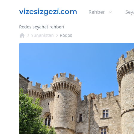
Rehber
Sey
Rodos seyahat rehberi
Yunanistan
Rodos