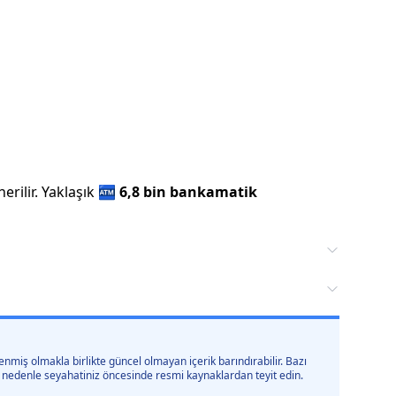
rilir.
Yaklaşık
🏧
6,8 bin
bankamatik
nmiş olmakla birlikte güncel olmayan içerik barındırabilir. Bazı
 bu nedenle seyahatiniz öncesinde resmi kaynaklardan teyit edin.