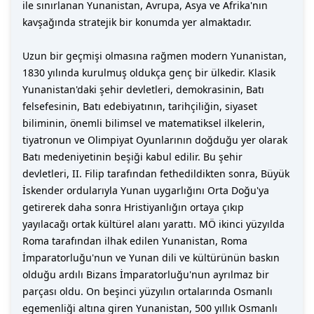
ile sınırlanan Yunanistan, Avrupa, Asya ve Afrika'nın
kavşağında stratejik bir konumda yer almaktadır.
Uzun bir geçmişi olmasına rağmen modern Yunanistan,
1830 yılında kurulmuş oldukça genç bir ülkedir. Klasik
Yunanistan'daki şehir devletleri, demokrasinin, Batı
felsefesinin, Batı edebiyatının, tarihçiliğin, siyaset
biliminin, önemli bilimsel ve matematiksel ilkelerin,
tiyatronun ve Olimpiyat Oyunlarının doğduğu yer olarak
Batı medeniyetinin beşiği kabul edilir. Bu şehir
devletleri, II. Filip tarafından fethedildikten sonra, Büyük
İskender ordularıyla Yunan uygarlığını Orta Doğu'ya
getirerek daha sonra Hristiyanlığın ortaya çıkıp
yayılacağı ortak kültürel alanı yarattı. MÖ ikinci yüzyılda
Roma tarafından ilhak edilen Yunanistan, Roma
İmparatorluğu'nun ve Yunan dili ve kültürünün baskın
olduğu ardılı Bizans İmparatorluğu'nun ayrılmaz bir
parçası oldu. On beşinci yüzyılın ortalarında Osmanlı
egemenliği altına giren Yunanistan, 500 yıllık Osmanlı