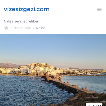
Op
Nakşa seyahat rehberi
Yunanistan
Nakşa