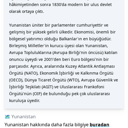
hâkimiyetinden sonra 1830'da modern bir ulus devlet
olarak ortaya çıktı.
Yunanistan üniter bir parlamenter cumhuriyettir ve
gelişmiş bir yüksek gelirli ülkedir. Ekonomisi, önemli bir
bölgesel yatırımcı olduğu Balkanlar'ın en büyüğüdür.
Birleşmiş Milletler'in kurucu üyesi olan Yunanistan,
Avrupa Topluluklarına (Avrupa Birliği'nin öncüsü) katılan
onuncu üyeydi ve 2001'den beri Euro bölgesi'nin bir
parçasıdır. Ayrıca, aralarında Kuzey Atlantik Antlaşması
Örgütü (NATO), Ekonomik İşbirliği ve Kalkınma Örgütü
(OECD), Dünya Ticaret Örgütü (WTO), Avrupa Güvenlik ve
İşbirliği Teşkilatı (AGİT) ve Uluslararası Frankofoni
Örgütü'nün (OIF) de bulunduğu pek çok uluslararası
kuruluşa üyedir.
🗺️
Yunanistan
Yunanistan
hakkında daha fazla bilgiye
buradan