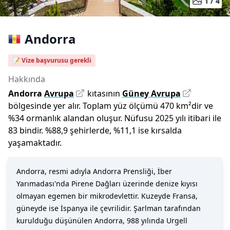
1 /
4
Andorra
📝 Vize başvurusu gerekli
Hakkında
Andorra
Avrupa
kıtasının
Güney Avrupa
bölgesinde yer alır.
Toplam yüz ölçümü
470
km²dir
ve
%
34
ormanlık alandan oluşur.
Nüfusu
2025
yılı
itibari ile
83 bin
dir
.
%
88,9
şehirlerde,
%
11,1
ise kırsalda
yaşamaktadır.
Andorra, resmi adıyla Andorra Prensliği, İber
Yarımadası'nda Pirene Dağları üzerinde denize kıyısı
olmayan egemen bir mikrodevlettir. Kuzeyde Fransa,
güneyde ise İspanya ile çevrilidir. Şarlman tarafından
kurulduğu düşünülen Andorra, 988 yılında Urgell