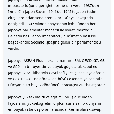
imparatorluğunu genişletmesine izin verdi. 1937’deki
İkinci Çin-Japon Savaşı, 1941’de, 1945’te Japon teslim
oluşu ardından sona eren İkinci Dünya Savaşında
genişledi. 1947 yılında anayasanın kabulünden beri
Japonya parlamenter monarşi ile yönetilmektedir.
Devletin başı Japon imparatoru, hükûmetin başı ise
başbakandır. Seçimle işbaşına gelen bir parlamentosu
vardır.
Japonya, ASEAN Plus mekanizmasının, BM, OECD, G7, G8
ve G20'nin bir üyesidir ve büyük güç olarak kabul edilir.
Japonya, 2021 itibarıyla Gayri safi yurt içi hasılaya göre 3.
ve GSYİH SAGP'ne göre 4. en büyük ekonomiye sahiptir.
Dünyanın en büyük dördüncü ihracatçısı ve ithalatçısıdır.
Japonya yüksek vasıflı ve eğitimli bir iş gücünden
faydalanır; yükseköğretim diplomasına sahip dünyanın
en büyük vatandaş oranı arasında. Resmî olarak savaş