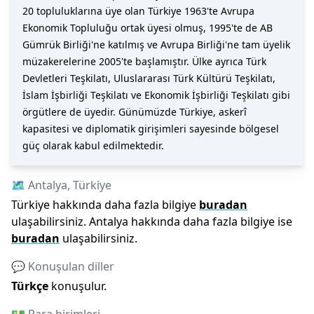
20 topluluklarına üye olan Türkiye 1963'te Avrupa
Ekonomik Topluluğu ortak üyesi olmuş, 1995'te de AB
Gümrük Birliği'ne katılmış ve Avrupa Birliği'ne tam üyelik
müzakerelerine 2005'te başlamıştır. Ülke ayrıca Türk
Devletleri Teşkilatı, Uluslararası Türk Kültürü Teşkilatı,
İslam İşbirliği Teşkilatı ve Ekonomik İşbirliği Teşkilatı gibi
örgütlere de üyedir. Günümüzde Türkiye, askerî
kapasitesi ve diplomatik girişimleri sayesinde bölgesel
güç olarak kabul edilmektedir.
🗺️
Antalya
,
Türkiye
Türkiye
hakkında daha fazla bilgiye
buradan
ulaşabilirsiniz.
Antalya
hakkında daha fazla bilgiye ise
buradan
ulaşabilirsiniz.
💬 Konuşulan diller
Türkçe
konuşulur.