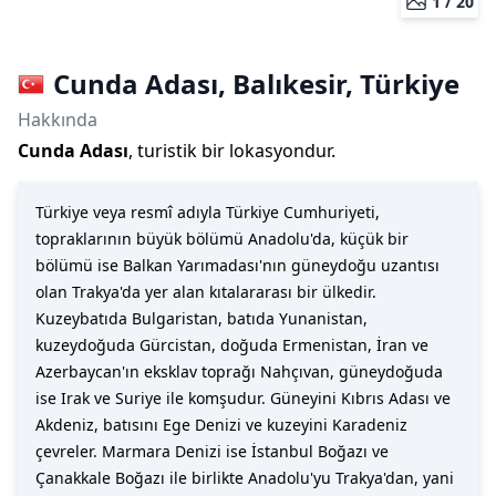
1 /
20
Cunda Adası
,
Balıkesir
,
Türkiye
Hakkında
Cunda Adası
, turistik bir lokasyondur.
Türkiye veya resmî adıyla Türkiye Cumhuriyeti,
topraklarının büyük bölümü Anadolu'da, küçük bir
bölümü ise Balkan Yarımadası'nın güneydoğu uzantısı
olan Trakya'da yer alan kıtalararası bir ülkedir.
Kuzeybatıda Bulgaristan, batıda Yunanistan,
kuzeydoğuda Gürcistan, doğuda Ermenistan, İran ve
Azerbaycan'ın eksklav toprağı Nahçıvan, güneydoğuda
ise Irak ve Suriye ile komşudur. Güneyini Kıbrıs Adası ve
Akdeniz, batısını Ege Denizi ve kuzeyini Karadeniz
çevreler. Marmara Denizi ise İstanbul Boğazı ve
Çanakkale Boğazı ile birlikte Anadolu'yu Trakya'dan, yani