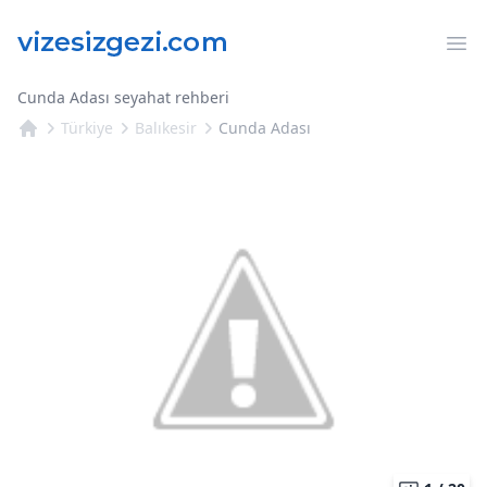
Op
Cunda Adası seyahat rehberi
Türkiye
Balıkesir
Cunda Adası