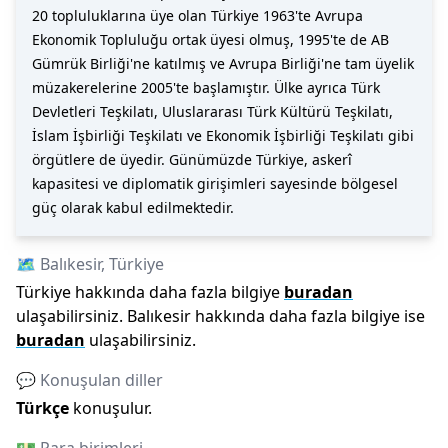
20 topluluklarına üye olan Türkiye 1963'te Avrupa
Ekonomik Topluluğu ortak üyesi olmuş, 1995'te de AB
Gümrük Birliği'ne katılmış ve Avrupa Birliği'ne tam üyelik
müzakerelerine 2005'te başlamıştır. Ülke ayrıca Türk
Devletleri Teşkilatı, Uluslararası Türk Kültürü Teşkilatı,
İslam İşbirliği Teşkilatı ve Ekonomik İşbirliği Teşkilatı gibi
örgütlere de üyedir. Günümüzde Türkiye, askerî
kapasitesi ve diplomatik girişimleri sayesinde bölgesel
güç olarak kabul edilmektedir.
🗺️
Balıkesir
,
Türkiye
Türkiye
hakkında daha fazla bilgiye
buradan
ulaşabilirsiniz.
Balıkesir
hakkında daha fazla bilgiye ise
buradan
ulaşabilirsiniz.
💬 Konuşulan diller
Türkçe
konuşulur.