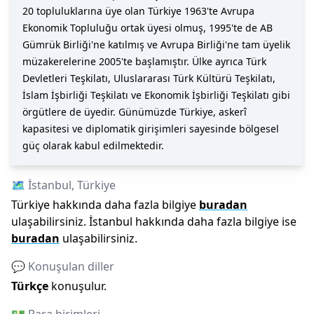
20 topluluklarına üye olan Türkiye 1963'te Avrupa
Ekonomik Topluluğu ortak üyesi olmuş, 1995'te de AB
Gümrük Birliği'ne katılmış ve Avrupa Birliği'ne tam üyelik
müzakerelerine 2005'te başlamıştır. Ülke ayrıca Türk
Devletleri Teşkilatı, Uluslararası Türk Kültürü Teşkilatı,
İslam İşbirliği Teşkilatı ve Ekonomik İşbirliği Teşkilatı gibi
örgütlere de üyedir. Günümüzde Türkiye, askerî
kapasitesi ve diplomatik girişimleri sayesinde bölgesel
güç olarak kabul edilmektedir.
🗺️
İstanbul
,
Türkiye
Türkiye
hakkında daha fazla bilgiye
buradan
ulaşabilirsiniz.
İstanbul
hakkında daha fazla bilgiye ise
buradan
ulaşabilirsiniz.
💬 Konuşulan diller
Türkçe
konuşulur.