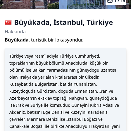
1 /
19
Büyükada
,
İstanbul
,
Türkiye
Hakkında
Büyükada
, turistik bir lokasyondur.
Türkiye veya resmî adıyla Türkiye Cumhuriyeti,
topraklarının büyük bölümü Anadolu'da, küçük bir
bölümü ise Balkan Yarımadası'nın güneydoğu uzantısı
olan Trakya'da yer alan kıtalararası bir ülkedir.
Kuzeybatıda Bulgaristan, batıda Yunanistan,
kuzeydoğuda Gürcistan, doğuda Ermenistan, İran ve
Azerbaycan'ın eksklav toprağı Nahçıvan, güneydoğuda
ise Irak ve Suriye ile komşudur. Güneyini Kıbrıs Adası ve
Akdeniz, batısını Ege Denizi ve kuzeyini Karadeniz
çevreler. Marmara Denizi ise İstanbul Boğazı ve
Çanakkale Boğazı ile birlikte Anadolu'yu Trakya'dan, yani