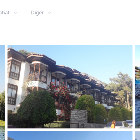
ahat
Diğer