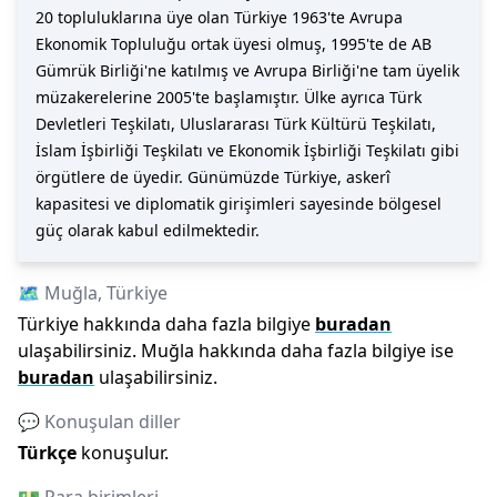
20 topluluklarına üye olan Türkiye 1963'te Avrupa
Ekonomik Topluluğu ortak üyesi olmuş, 1995'te de AB
Gümrük Birliği'ne katılmış ve Avrupa Birliği'ne tam üyelik
müzakerelerine 2005'te başlamıştır. Ülke ayrıca Türk
Devletleri Teşkilatı, Uluslararası Türk Kültürü Teşkilatı,
İslam İşbirliği Teşkilatı ve Ekonomik İşbirliği Teşkilatı gibi
örgütlere de üyedir. Günümüzde Türkiye, askerî
kapasitesi ve diplomatik girişimleri sayesinde bölgesel
güç olarak kabul edilmektedir.
🗺️
Muğla
,
Türkiye
Türkiye
hakkında daha fazla bilgiye
buradan
ulaşabilirsiniz.
Muğla
hakkında daha fazla bilgiye ise
buradan
ulaşabilirsiniz.
💬 Konuşulan diller
Türkçe
konuşulur.