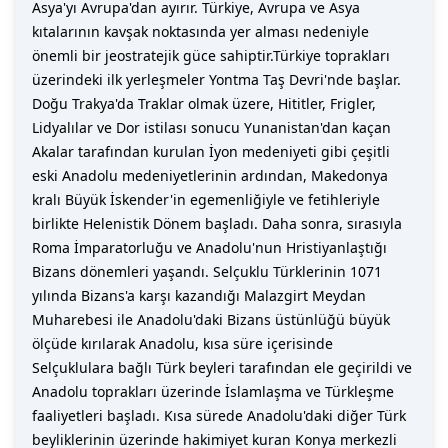
Asya'yı Avrupa'dan ayırır. Türkiye, Avrupa ve Asya
kıtalarının kavşak noktasında yer alması nedeniyle
önemli bir jeostratejik güce sahiptir.Türkiye toprakları
üzerindeki ilk yerleşmeler Yontma Taş Devri'nde başlar.
Doğu Trakya'da Traklar olmak üzere, Hititler, Frigler,
Lidyalılar ve Dor istilası sonucu Yunanistan'dan kaçan
Akalar tarafından kurulan İyon medeniyeti gibi çeşitli
eski Anadolu medeniyetlerinin ardından, Makedonya
kralı Büyük İskender'in egemenliğiyle ve fetihleriyle
birlikte Helenistik Dönem başladı. Daha sonra, sırasıyla
Roma İmparatorluğu ve Anadolu'nun Hristiyanlaştığı
Bizans dönemleri yaşandı. Selçuklu Türklerinin 1071
yılında Bizans'a karşı kazandığı Malazgirt Meydan
Muharebesi ile Anadolu'daki Bizans üstünlüğü büyük
ölçüde kırılarak Anadolu, kısa süre içerisinde
Selçuklulara bağlı Türk beyleri tarafından ele geçirildi ve
Anadolu toprakları üzerinde İslamlaşma ve Türkleşme
faaliyetleri başladı. Kısa sürede Anadolu'daki diğer Türk
beyliklerinin üzerinde hakimiyet kuran Konya merkezli