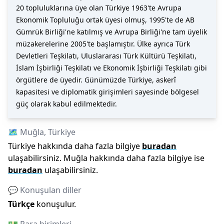
20 topluluklarına üye olan Türkiye 1963'te Avrupa
Ekonomik Topluluğu ortak üyesi olmuş, 1995'te de AB
Gümrük Birliği'ne katılmış ve Avrupa Birliği'ne tam üyelik
müzakerelerine 2005'te başlamıştır. Ülke ayrıca Türk
Devletleri Teşkilatı, Uluslararası Türk Kültürü Teşkilatı,
İslam İşbirliği Teşkilatı ve Ekonomik İşbirliği Teşkilatı gibi
örgütlere de üyedir. Günümüzde Türkiye, askerî
kapasitesi ve diplomatik girişimleri sayesinde bölgesel
güç olarak kabul edilmektedir.
🗺️
Muğla
,
Türkiye
Türkiye
hakkında daha fazla bilgiye
buradan
ulaşabilirsiniz.
Muğla
hakkında daha fazla bilgiye ise
buradan
ulaşabilirsiniz.
💬 Konuşulan diller
Türkçe
konuşulur.