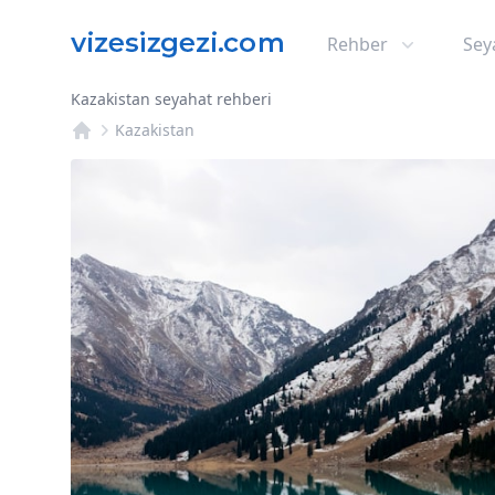
Rehber
Sey
Kazakistan seyahat rehberi
Kazakistan