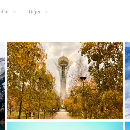
ahat
Diğer