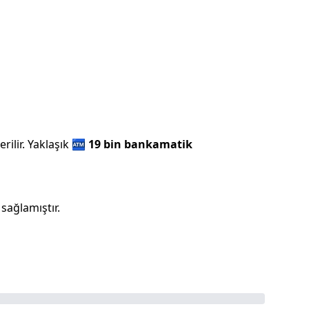
ilir.
Yaklaşık
🏧
19 bin
bankamatik
sağlamıştır.