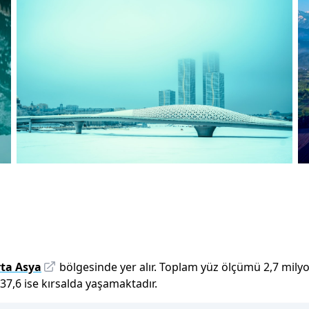
ta Asya
bölgesinde yer alır.
Toplam yüz ölçümü
2,7 mily
37,6
ise kırsalda yaşamaktadır.