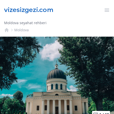
Op
Moldova seyahat rehberi
Moldova