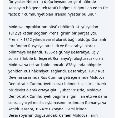
Dinyester Nehri'nin doğu kıyısını bir şerit hâlinde
kapsayan bölgede tek taraflı bağımsızlığını ilan eden De
facto bir cumhuriyet olan Transdinyester bulunur.
Moldova topraklarının büyük bölümü 14. yüzyıldan
1812'ye kadar Boğdan Prensliği'nin bir parçasıydı.
Prenslik 1812 yılında vasal olarak bağlı olduğu Osmanlı
tarafından Rusya'ya bırakıldı ve Besarabya olarak
bilinmeye başlandı. 1856'da güney Besarabya, üç yıl
sonra Eflak ile birleşerek Romanya'yı oluşturacak olan
Moldova'ya tekrar katıldı ancak 1878 yılında bölgede
yeniden Rus hâkimiyeti sağlandı. Besarabya, 1917 Rus
Devrimi sırasında Rus Cumhuriyeti içerisinde Moldova
Demokratik Cumhuriyeti olarak bilinen kısa süreli özerk
bir devlet olarak ortaya çıktı. Şubat 1918'de, Moldova
Demokratik Cumhuriyeti bağımsızlığını ilan etti ve daha
sonra aynı yıl meclis oylamasının ardından Romanya'ya
katıldı. Karara, 1924'te Ukrayna SSC'si içinde
Besarabya'nın doğusundaki kısmen Moldovalıların