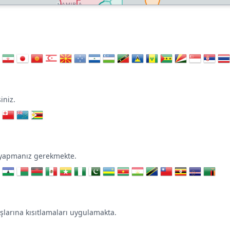
iniz.
 yapmanız gerekmekte.
larına kısıtlamaları uygulamakta.