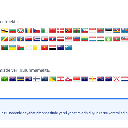
p etmekte.
imimizde veri bulunmamakta.
ebilir. Bu nedenle seyahatiniz öncesinde yerel yönetimlerin duyurularını kontrol edin