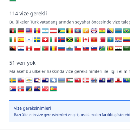
114
vize gerekli
Bu ülkeler Türk vatadanşlarından seyahat öncesinde vize tale
51
veri yok
Malasef bu ülkeler hakkında vize gereksinimleri ile ilgili el
Vize gereksinimleri
Bazı ülkelerin vize gereksinimleri ve giriş kısıtılamaları farklılık göster