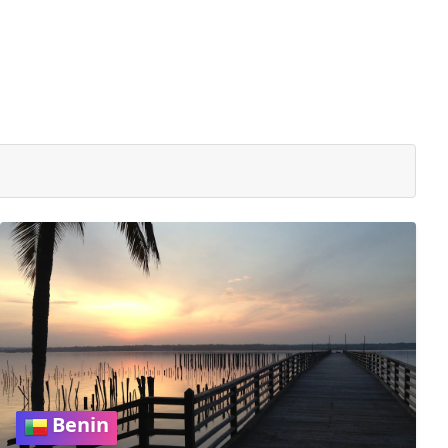
Benin