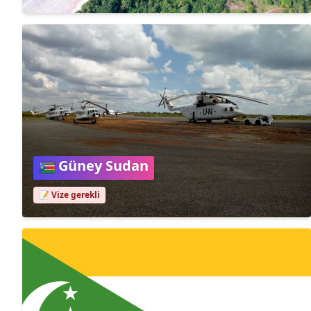
Güney Sudan
📝 Vize gerekli