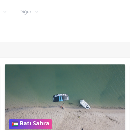
Diğer
Batı Sahra