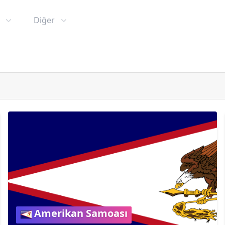
Diğer
Amerikan Samoası